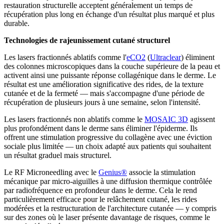
restauration structurelle acceptent généralement un temps de
récupération plus long en échange d'un résultat plus marqué et plus
durable.
Technologies de rajeunissement cutané structurel
Les lasers fractionnés ablatifs comme l'
eCO2
(
Ultraclear
) éliminent
des colonnes microscopiques dans la couche supérieure de la peau et
activent ainsi une puissante réponse collagénique dans le derme. Le
résultat est une amélioration significative des rides, de la texture
cutanée et de la fermeté — mais s'accompagne d'une période de
récupération de plusieurs jours à une semaine, selon l'intensité.
Les lasers fractionnés non ablatifs comme le
MOSAIC 3D
agissent
plus profondément dans le derme sans éliminer l'épiderme. Ils
offrent une stimulation progressive du collagène avec une éviction
sociale plus limitée — un choix adapté aux patients qui souhaitent
un résultat graduel mais structurel.
Le RF Microneedling avec le
Genius®
associe la stimulation
mécanique par micro-aiguilles à une diffusion thermique contrôlée
par radiofréquence en profondeur dans le derme. Cela le rend
particulièrement efficace pour le relâchement cutané, les rides
modérées et la restructuration de l'architecture cutanée — y compris
sur des zones où le laser présente davantage de risques, comme le