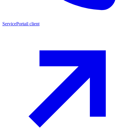
Service
Portail client