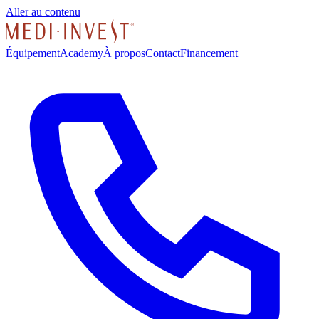
Aller au contenu
Équipement
Academy
À propos
Contact
Financement