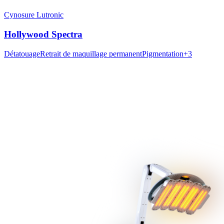
Cynosure Lutronic
Hollywood Spectra
Détatouage
Retrait de maquillage permanent
Pigmentation
+
3