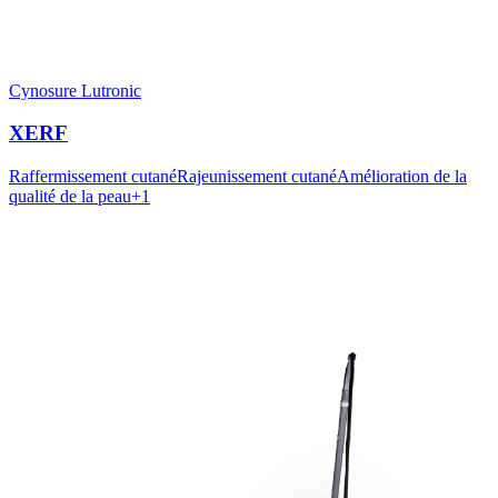
Cynosure Lutronic
XERF
Raffermissement cutané
Rajeunissement cutané
Amélioration de la
qualité de la peau
+
1