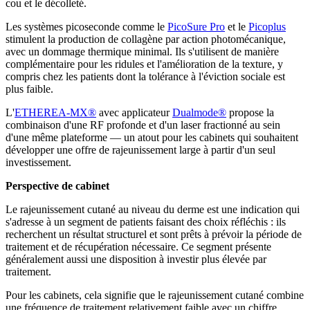
cou et le décolleté.
Les systèmes picoseconde comme le
PicoSure Pro
et le
Picoplus
stimulent la production de collagène par action photomécanique,
avec un dommage thermique minimal. Ils s'utilisent de manière
complémentaire pour les ridules et l'amélioration de la texture, y
compris chez les patients dont la tolérance à l'éviction sociale est
plus faible.
L'
ETHEREA-MX®
avec applicateur
Dualmode®
propose la
combinaison d'une RF profonde et d'un laser fractionné au sein
d'une même plateforme — un atout pour les cabinets qui souhaitent
développer une offre de rajeunissement large à partir d'un seul
investissement.
Perspective de cabinet
Le rajeunissement cutané au niveau du derme est une indication qui
s'adresse à un segment de patients faisant des choix réfléchis : ils
recherchent un résultat structurel et sont prêts à prévoir la période de
traitement et de récupération nécessaire. Ce segment présente
généralement aussi une disposition à investir plus élevée par
traitement.
Pour les cabinets, cela signifie que le rajeunissement cutané combine
une fréquence de traitement relativement faible avec un chiffre