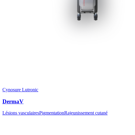
Cynosure Lutronic
DermaV
Lésions vasculaires
Pigmentation
Rajeunissement cutané