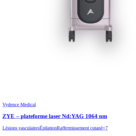
Vydence Medical
ZYE – plateforme laser Nd:YAG 1064 nm
Lésions vasculaires
Épilation
Raffermissement cutané
+
7