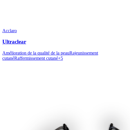
Acclaro
Ultraclear
Amélioration de la qualité de la peau
Rajeunissement
cutané
Raffermissement cutané
+
5