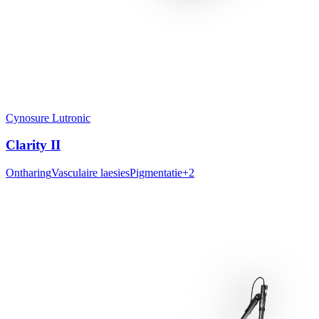
Cynosure Lutronic
Clarity II
Ontharing
Vasculaire laesies
Pigmentatie
+
2