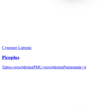
Cynosure Lutronic
Picoplus
Tattoo-verwijdering
PMU-verwijdering
Pigmentatie
+
4