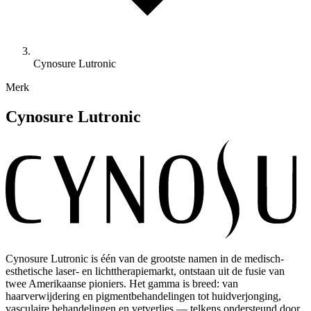
Cynosure Lutronic
Merk
Cynosure Lutronic
Cynosure Lutronic is één van de grootste namen in de medisch-
esthetische laser- en lichttherapiemarkt, ontstaan uit de fusie van
twee Amerikaanse pioniers. Het gamma is breed: van
haarverwijdering en pigmentbehandelingen tot huidverjonging,
vasculaire behandelingen en vetverlies — telkens ondersteund door