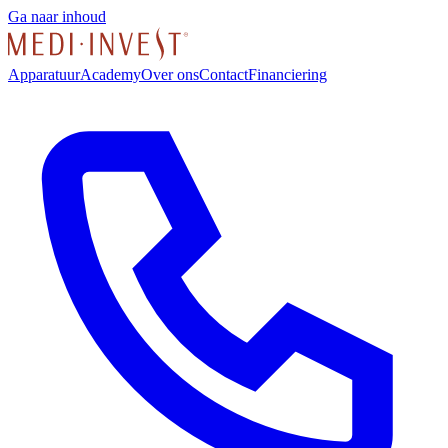
Ga naar inhoud
Apparatuur
Academy
Over ons
Contact
Financiering