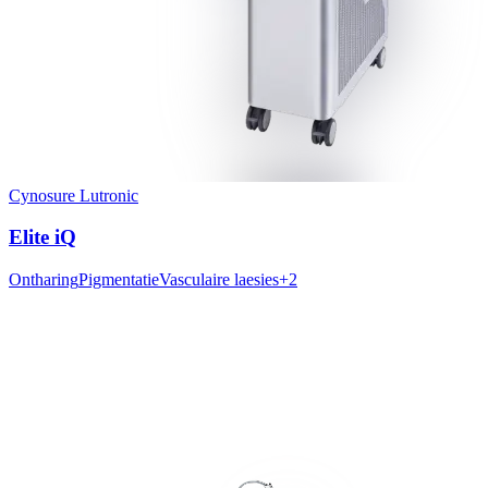
Cynosure Lutronic
Elite iQ
Ontharing
Pigmentatie
Vasculaire laesies
+
2