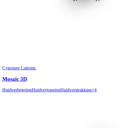
Cynosure Lutronic
Mosaic 3D
Huidverbetering
Huidverjonging
Huidverstrakking
+
4