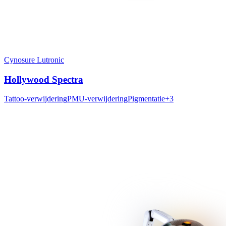
Cynosure Lutronic
Hollywood Spectra
Tattoo-verwijdering
PMU-verwijdering
Pigmentatie
+
3