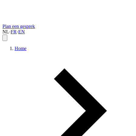
Plan een gesprek
NL
·
FR
·
EN
Home