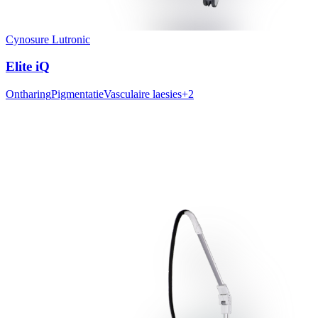
Cynosure Lutronic
Elite iQ
Ontharing
Pigmentatie
Vasculaire laesies
+
2