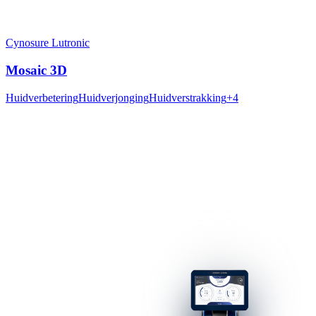
Cynosure Lutronic
Mosaic 3D
Huidverbetering
Huidverjonging
Huidverstrakking
+
4