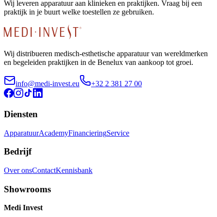
Wij leveren apparatuur aan klinieken en praktijken. Vraag bij een
praktijk in je buurt welke toestellen ze gebruiken.
Wij distribueren medisch-esthetische apparatuur van wereldmerken
en begeleiden praktijken in de Benelux van aankoop tot groei.
info@medi-invest.eu
+32 2 381 27 00
Diensten
Apparatuur
Academy
Financiering
Service
Bedrijf
Over ons
Contact
Kennisbank
Showrooms
Medi Invest