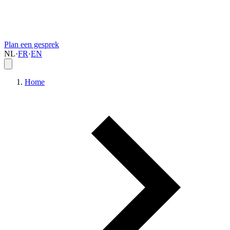
Plan een gesprek
NL
·
FR
·
EN
Home