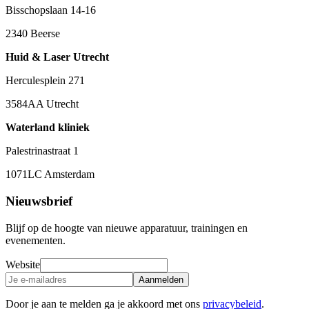
Bisschopslaan 14-16
2340 Beerse
Huid & Laser Utrecht
Herculesplein 271
3584AA Utrecht
Waterland kliniek
Palestrinastraat 1
1071LC Amsterdam
Nieuwsbrief
Blijf op de hoogte van nieuwe apparatuur, trainingen en
evenementen.
Website
Aanmelden
Door je aan te melden ga je akkoord met ons
privacybeleid
.