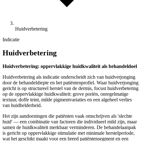
Huidverbetering
Indicatie
Huidverbetering
Huidverbetering: oppervlakkige huidkwaliteit als behandeldoel
Huidverbetering als indicatie onderscheidt zich van huidverjonging
door de behandeldiepte en het patiëntenprofiel. Waar huidverjonging
gericht is op structureel herstel van de dermis, focust huidverbetering
op de oppervlakkige huidkwaliteit: grove poriën, onregelmatige
textuur, doffe teint, milde pigmentvariaties en een algeheel verlies
van huidhelderheid.
Het zijn aandoeningen die patiënten vaak omschrijven als 'slechte
huid' — een combinatie van factoren die individueel mild zijn, maar
samen de huidkwaliteit merkbaar verminderen. De behandelaanpak
is gericht op oppervlakkige stimulatie met minimale herstelperiode,
wat het geschikt maakt voor een breed patiëntensegment en een