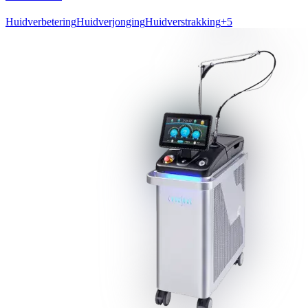
Huidverbetering
Huidverjonging
Huidverstrakking
+
5