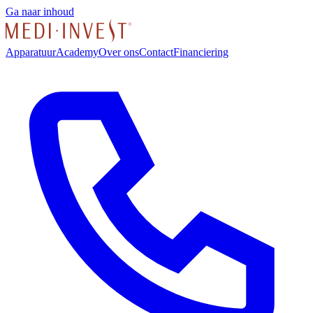
Ga naar inhoud
Apparatuur
Academy
Over ons
Contact
Financiering